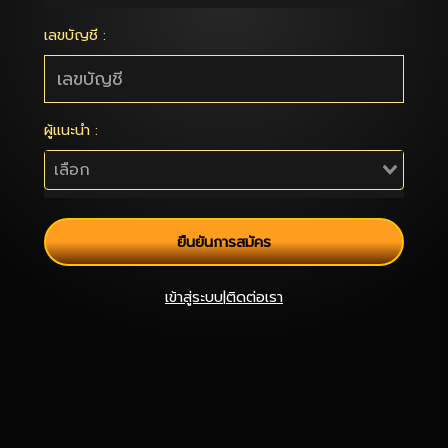
เลขบัญชี :
ผู้แนะนำ :
ยืนยันการสมัคร
เข้าสู่ระบบ
|
ติดต่อเรา